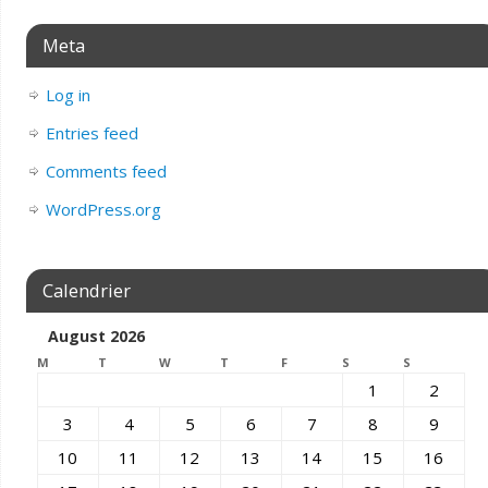
Meta
Log in
Entries feed
Comments feed
WordPress.org
Calendrier
August 2026
M
T
W
T
F
S
S
1
2
3
4
5
6
7
8
9
10
11
12
13
14
15
16