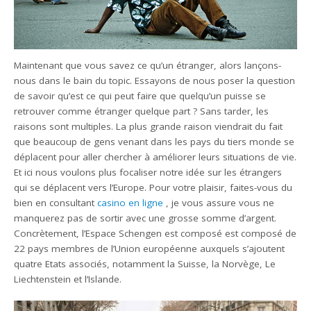
Maintenant que vous savez ce qu’un étranger, alors lançons-
nous dans le bain du topic. Essayons de nous poser la question
de savoir qu’est ce qui peut faire que quelqu’un puisse se
retrouver comme étranger quelque part ? Sans tarder, les
raisons sont multiples. La plus grande raison viendrait du fait
que beaucoup de gens venant dans les pays du tiers monde se
déplacent pour aller chercher à améliorer leurs situations de vie.
Et ici nous voulons plus focaliser notre idée sur les étrangers
qui se déplacent vers l’Europe. Pour votre plaisir, faites-vous du
bien en consultant
casino en ligne
, je vous assure vous ne
manquerez pas de sortir avec une grosse somme d’argent.
Concrètement, l’Espace Schengen est composé est composé de
22 pays membres de l’Union européenne auxquels s’ajoutent
quatre Etats associés, notamment la Suisse, la Norvège, Le
Liechtenstein et l’Islande.