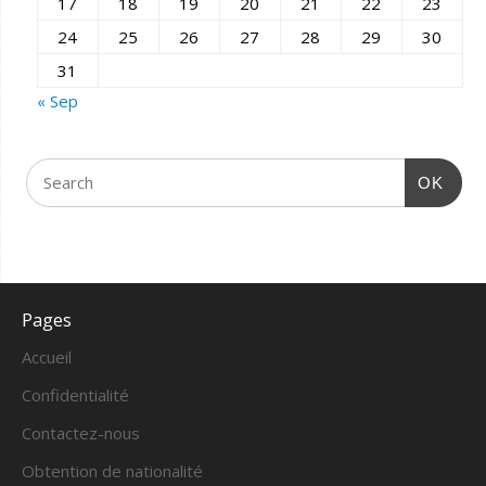
17
18
19
20
21
22
23
24
25
26
27
28
29
30
31
« Sep
OK
Pages
Accueil
Confidentialité
Contactez-nous
Obtention de nationalité