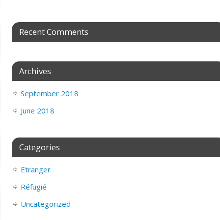
Recent Comments
Archives
September 2018
June 2018
Categories
Etranger
Réfugié
Uncategorized